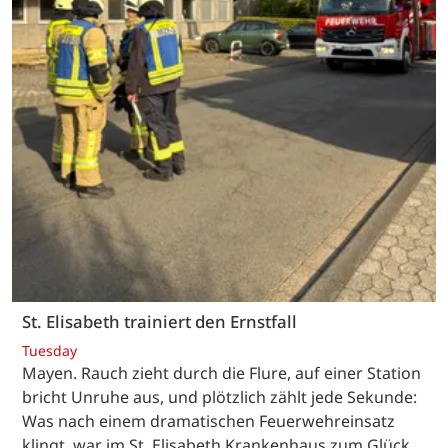
St. Elisabeth trainiert den Ernstfall
Tuesday
Mayen. Rauch zieht durch die Flure, auf einer Station
bricht Unruhe aus, und plötzlich zählt jede Sekunde:
Was nach einem dramatischen Feuerwehreinsatz
klingt, war im St. Elisabeth Krankenhaus zum Glück