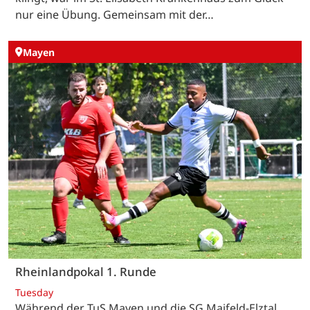
nur eine Übung. Gemeinsam mit der…
Mayen
Rheinlandpokal 1. Runde
Tuesday
Während der TuS Mayen und die SG Maifeld-Elztal