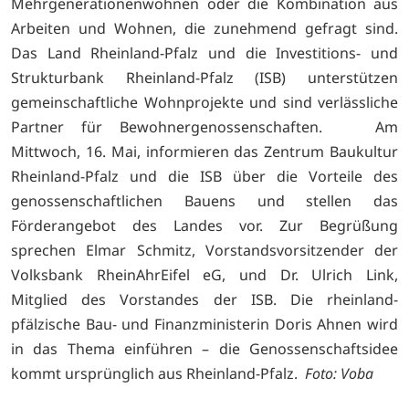
Mehrgenerationenwohnen oder die Kombination aus
Arbeiten und Wohnen, die zunehmend gefragt sind.
Das Land Rheinland-Pfalz und die Investitions- und
Strukturbank Rheinland-Pfalz (ISB) unterstützen
gemeinschaftliche Wohnprojekte und sind verlässliche
Partner für Bewohnergenossenschaften. Am
Mittwoch, 16. Mai, informieren das Zentrum Baukultur
Rheinland-Pfalz und die ISB über die Vorteile des
genossenschaftlichen Bauens und stellen das
Förderangebot des Landes vor. Zur Begrüßung
sprechen Elmar Schmitz, Vorstandsvorsitzender der
Volksbank RheinAhrEifel eG, und Dr. Ulrich Link,
Mitglied des Vorstandes der ISB. Die rheinland-
pfälzische Bau- und Finanzministerin Doris Ahnen wird
in das Thema einführen – die Genossenschaftsidee
kommt ursprünglich aus Rheinland-Pfalz.
Foto: Voba