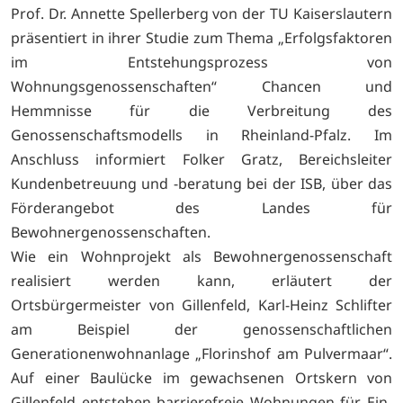
Prof. Dr. Annette Spellerberg von der TU Kaiserslautern
präsentiert in ihrer Studie zum Thema „Erfolgsfaktoren
im Entstehungsprozess von
Wohnungsgenossenschaften“ Chancen und
Hemmnisse für die Verbreitung des
Genossenschaftsmodells in Rheinland-Pfalz. Im
Anschluss informiert Folker Gratz, Bereichsleiter
Kundenbetreuung und -beratung bei der ISB, über das
Förderangebot des Landes für
Bewohnergenossenschaften.
Wie ein Wohnprojekt als Bewohnergenossenschaft
realisiert werden kann, erläutert der
Ortsbürgermeister von Gillenfeld, Karl-Heinz Schlifter
am Beispiel der genossenschaftlichen
Generationenwohnanlage „Florinshof am Pulvermaar“.
Auf einer Baulücke im gewachsenen Ortskern von
Gillenfeld entstehen barrierefreie Wohnungen für Ein-