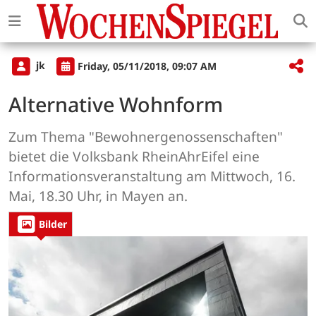
jk
Friday, 05/11/2018, 09:07 AM
Alternative Wohnform
Zum Thema "Bewohnergenossenschaften"
bietet die Volksbank RheinAhrEifel eine
Informationsveranstaltung am Mittwoch, 16.
Mai, 18.30 Uhr, in Mayen an.
Bilder