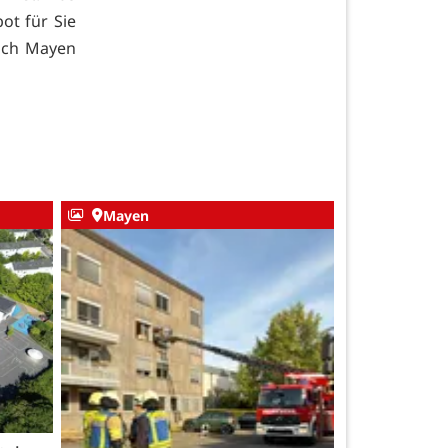
ot für Sie
nach Mayen
Mayen