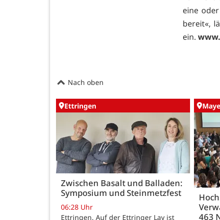
eine oder
bereit«, 
ein.
www.
Nach oben
Ettringen
May
Zwischen Basalt und Balladen:
Symposium und Steinmetzfest
Hoch
Verw
06:28 Uhr
463 
Ettringen. Auf der Ettringer Lay ist