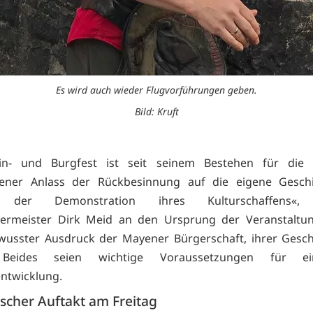
Es wird auch wieder Flugvorführungen geben.
Bild: Kruft
in- und Burgfest ist seit seinem Bestehen für die 
ener Anlass der Rückbesinnung auf die eigene Gesch
h der Demonstration ihres Kulturschaffens«, 
ermeister Dirk Meid an den Ursprung der Veranstaltung
wusster Ausdruck der Mayener Bürgerschaft, ihrer Gesc
« Beides seien wichtige Voraussetzungen für e
ntwicklung.
scher Auftakt am Freitag