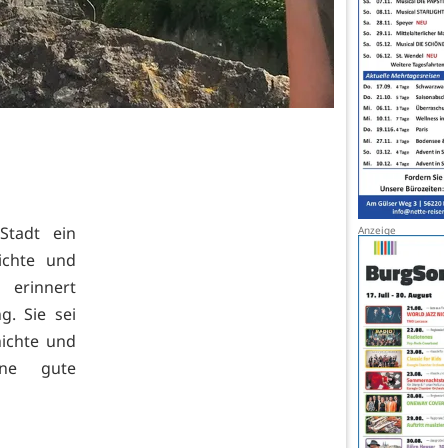
Stadt ein
ichte und
erinnert
. Sie sei
hichte und
ine gute