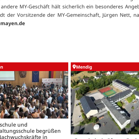
 andere MY-Geschäft hält sicherlich ein besonderes Angeb
lädt der Vorsitzende der MY-Gemeinschaft, Jürgen Nett, 
mayen.de
en
Mendig
schule und
altungsschule begrüßen
Nachwuchskräfte in