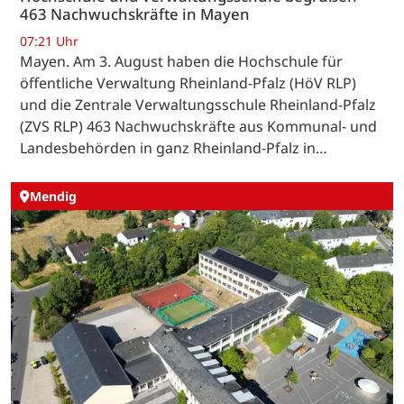
463 Nachwuchskräfte in Mayen
07:21 Uhr
Mayen. Am 3. August haben die Hochschule für
öffentliche Verwaltung Rheinland-Pfalz (HöV RLP)
und die Zentrale Verwaltungsschule Rheinland-Pfalz
(ZVS RLP) 463 Nachwuchskräfte aus Kommunal- und
Landesbehörden in ganz Rheinland-Pfalz in…
Mendig