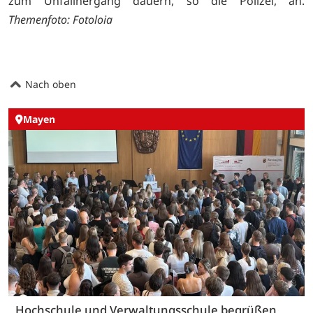
zum Unfallhergang dauern, so die Polizei, an.
Themenfoto: Fotoloia
Nach oben
Mayen
Hochschule und Verwaltungsschule begrüßen