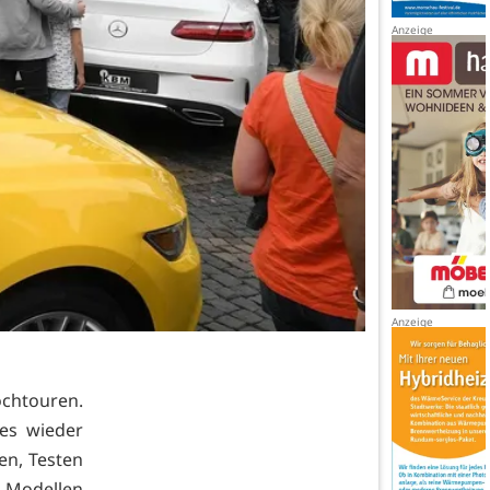
ochtouren.
es wieder
en, Testen
 Modellen