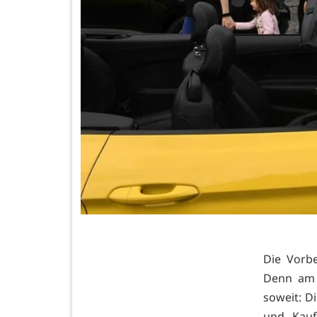
Die Vorbe
Denn am 
soweit: D
und Kauf