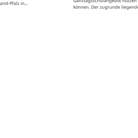
Ganztagsschulangebot nutzen
and-Pfalz in…
können. Der zugrunde liegen