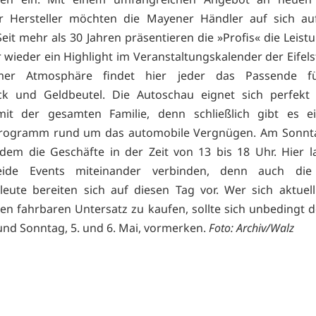
r Hersteller möchten die Mayener Händler auf sich a
eit mehr als 30 Jahren präsentieren die »Profis« die Leist
wieder ein Highlight im Veranstaltungskalender der Eifelst
mer Atmosphäre findet hier jeder das Passende fü
k und Geldbeutel. Die Autoschau eignet sich perfekt 
mit der gesamten Familie, denn schließlich gibt es e
ogramm rund um das automobile Vergnügen. Am Sonntag
dem die Geschäfte in der Zeit von 13 bis 18 Uhr. Hier l
eide Events miteinander verbinden, denn auch die
leute bereiten sich auf diesen Tag vor. Wer sich aktuell
en fahrbaren Untersatz zu kaufen, sollte sich unbedingt 
nd Sonntag, 5. und 6. Mai, vormerken.
Foto: Archiv/Walz