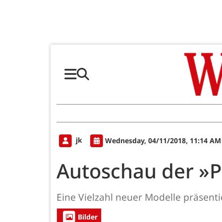
jk
Wednesday, 04/11/2018, 11:14 AM
Autoschau der »P
Eine Vielzahl neuer Modelle präsent
Bilder