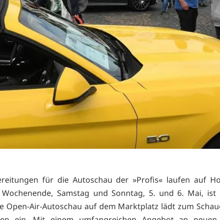
reitungen für die Autoschau der »Profis« laufen auf H
Wochenende, Samstag und Sonntag, 5. und 6. Mai, ist 
ie Open-Air-Autoschau auf dem Marktplatz lädt zum Schau
en ein. Mit einem umfangreichen Angebot an neuen