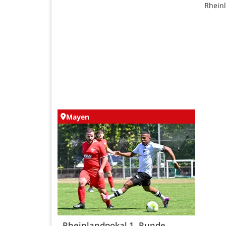
Rheinl
Mayen
Rheinlandpokal 1. Runde