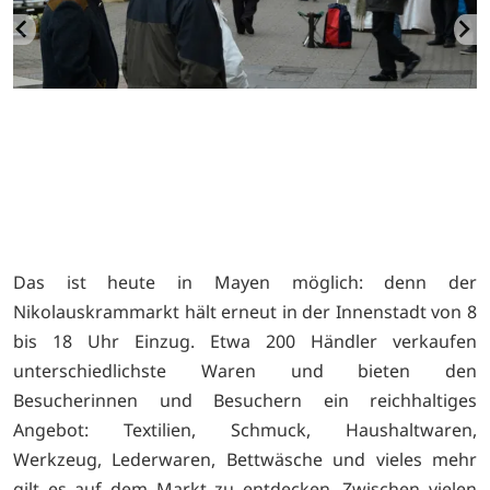
Das ist heute in Mayen möglich: denn der
Nikolauskrammarkt hält erneut in der Innenstadt von 8
bis 18 Uhr Einzug. Etwa 200 Händler verkaufen
unterschiedlichste Waren und bieten den
Besucherinnen und Besuchern ein reichhaltiges
Angebot: Textilien, Schmuck, Haushaltwaren,
Werkzeug, Lederwaren, Bettwäsche und vieles mehr
gilt es auf dem Markt zu entdecken. Zwischen vielen