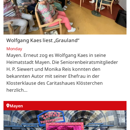
Wolfgang Kaes liest „Grauland“
Monday
Mayen. Erneut zog es Wolfgang Kaes in seine
Heimatstadt Mayen. Die Seniorenbeiratsmitglieder
H. P. Siewert und Monika Reis konnten den
bekannten Autor mit seiner Ehefrau in der
Klosterklause des Caritashaues Klösterchen
herzlich…
Mayen