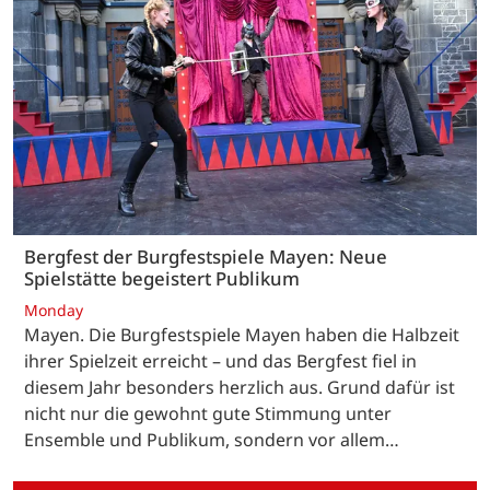
Bergfest der Burgfestspiele Mayen: Neue
Spielstätte begeistert Publikum
Monday
Mayen. Die Burgfestspiele Mayen haben die Halbzeit
ihrer Spielzeit erreicht – und das Bergfest fiel in
diesem Jahr besonders herzlich aus. Grund dafür ist
nicht nur die gewohnt gute Stimmung unter
Ensemble und Publikum, sondern vor allem…