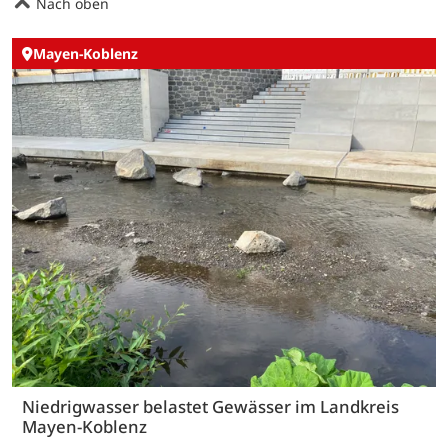
Nach oben
Mayen-Koblenz
Niedrigwasser belastet Gewässer im Landkreis
Mayen-Koblenz