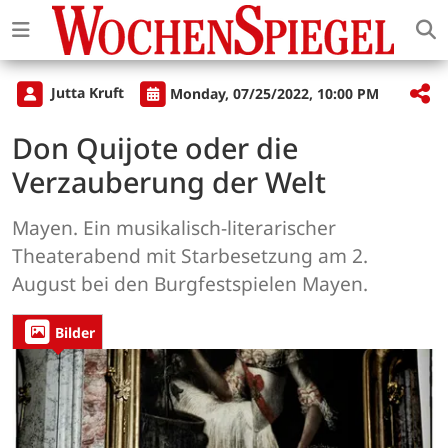
Jutta Kruft
Monday, 07/25/2022, 10:00 PM
Don Quijote oder die
Verzauberung der Welt
Mayen. Ein musikalisch-literarischer
Theaterabend mit Starbesetzung am 2.
August bei den Burgfestspielen Mayen.
Bilder