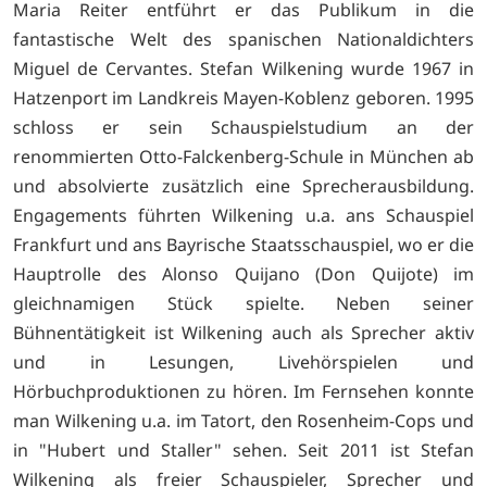
Maria Reiter entführt er das Publikum in die
fantastische Welt des spanischen Nationaldichters
Miguel de Cervantes. Stefan Wilkening wurde 1967 in
Hatzenport im Landkreis Mayen-Koblenz geboren. 1995
schloss er sein Schauspielstudium an der
renommierten Otto-Falckenberg-Schule in München ab
und absolvierte zusätzlich eine Sprecherausbildung.
Engagements führten Wilkening u.a. ans Schauspiel
Frankfurt und ans Bayrische Staatsschauspiel, wo er die
Hauptrolle des Alonso Quijano (Don Quijote) im
gleichnamigen Stück spielte. Neben seiner
Bühnentätigkeit ist Wilkening auch als Sprecher aktiv
und in Lesungen, Livehörspielen und
Hörbuchproduktionen zu hören. Im Fernsehen konnte
man Wilkening u.a. im Tatort, den Rosenheim-Cops und
in "Hubert und Staller" sehen. Seit 2011 ist Stefan
Wilkening als freier Schauspieler, Sprecher und