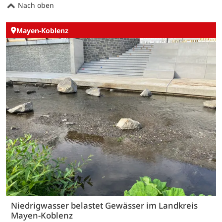
Nach oben
Mayen-Koblenz
Niedrigwasser belastet Gewässer im Landkreis
Mayen-Koblenz