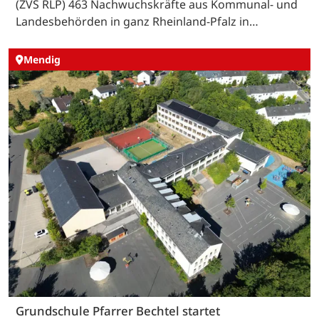
(ZVS RLP) 463 Nachwuchskräfte aus Kommunal- und
Landesbehörden in ganz Rheinland-Pfalz in…
Mendig
Grundschule Pfarrer Bechtel startet