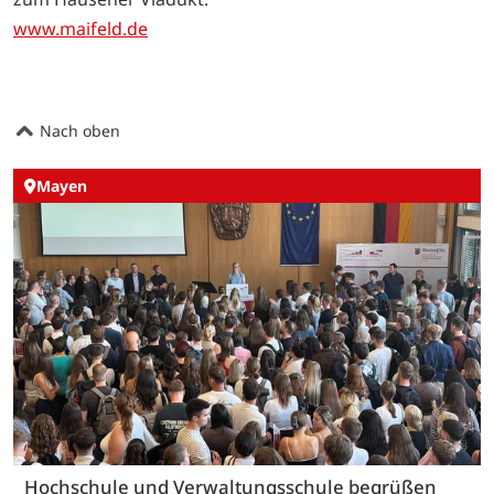
www.maifeld.de
Nach oben
Mayen
Hochschule und Verwaltungsschule begrüßen