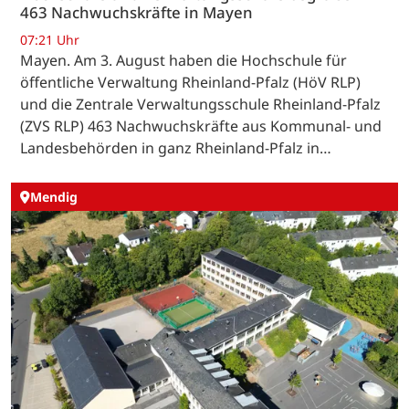
463 Nachwuchskräfte in Mayen
07:21 Uhr
Mayen. Am 3. August haben die Hochschule für
öffentliche Verwaltung Rheinland-Pfalz (HöV RLP)
und die Zentrale Verwaltungsschule Rheinland-Pfalz
(ZVS RLP) 463 Nachwuchskräfte aus Kommunal- und
Landesbehörden in ganz Rheinland-Pfalz in…
Mendig