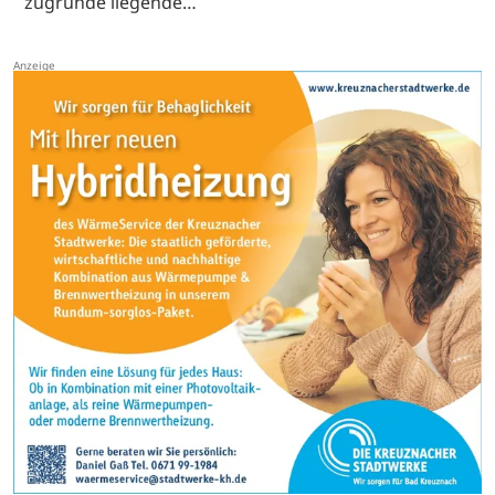
zugrunde liegende…