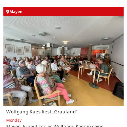
Mayen
Wolfgang Kaes liest „Grauland“
Monday
Mayen. Erneut zog es Wolfgang Kaes in seine