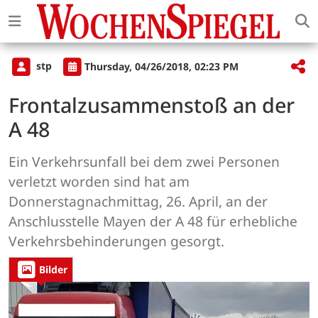
stp
Thursday, 04/26/2018, 02:23 PM
Frontalzusammenstoß an der
A 48
Ein Verkehrsunfall bei dem zwei Personen
verletzt worden sind hat am
Donnerstagnachmittag, 26. April, an der
Anschlusstelle Mayen der A 48 für erhebliche
Verkehrsbehinderungen gesorgt.
Bilder