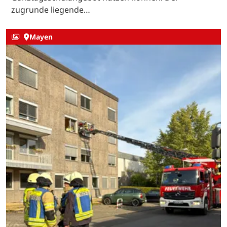
zugrunde liegende…
Mayen