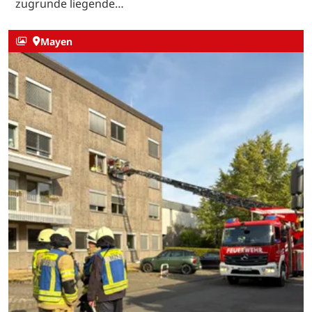
zugrunde liegende…
Mayen