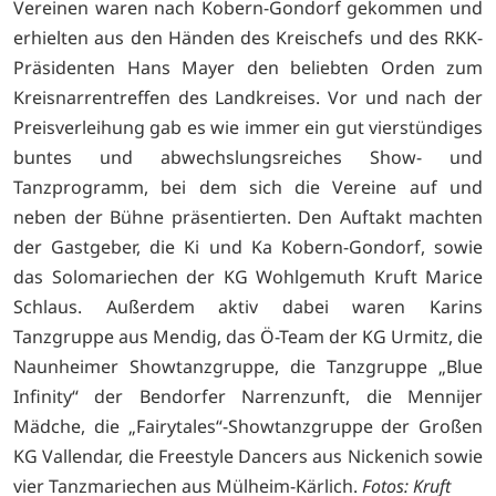
Vereinen waren nach Kobern-Gondorf gekommen und
erhielten aus den Händen des Kreischefs und des RKK-
Präsidenten Hans Mayer den beliebten Orden zum
Kreisnarrentreffen des Landkreises. Vor und nach der
Preisverleihung gab es wie immer ein gut vierstündiges
buntes und abwechslungsreiches Show- und
Tanzprogramm, bei dem sich die Vereine auf und
neben der Bühne präsentierten. Den Auftakt machten
der Gastgeber, die Ki und Ka Kobern-Gondorf, sowie
das Solomariechen der KG Wohlgemuth Kruft Marice
Schlaus. Außerdem aktiv dabei waren Karins
Tanzgruppe aus Mendig, das Ö-Team der KG Urmitz, die
Naunheimer Showtanzgruppe, die Tanzgruppe „Blue
Infinity“ der Bendorfer Narrenzunft, die Mennijer
Mädche, die „Fairytales“-Showtanzgruppe der Großen
KG Vallendar, die Freestyle Dancers aus Nickenich sowie
vier Tanzmariechen aus Mülheim-Kärlich.
Fotos: Kruft