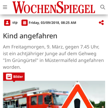
stp
Friday, 03/09/2018, 08:25 AM
Kind angefahren
Am Freitagmorgen, 9. März, gegen 7.45 Uhr,
ist ein achtjähriger Junge auf dem Gehweg
"Im Grüngürtel" in Müstermaifeld angefahren
worden.
Bilder