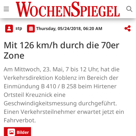
stp
Thursday, 05/24/2018, 06:20 AM
Mit 126 km/h durch die 70er
Zone
Am Mittwoch, 23. Mai, 7 bis 12 Uhr, hat die
Verkehrsdirektion Koblenz im Bereich der
Einmündung B 410 / B 258 beim Hirtener
Ortsteil Kreuznick eine
Geschwindigkeitsmessung durchgeführt.
Einen Verkehrsteilnehmer erwartet jetzt ein
Fahrverbot.
Bilder