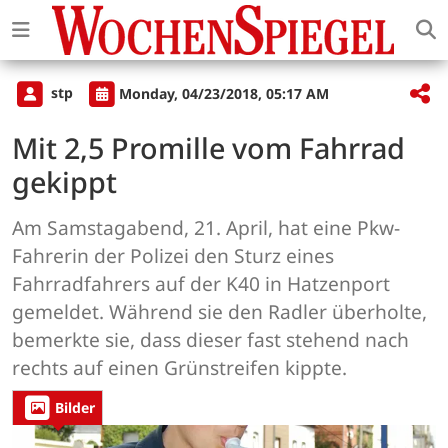
stp
Monday, 04/23/2018, 05:17 AM
Mit 2,5 Promille vom Fahrrad
gekippt
Am Samstagabend, 21. April, hat eine Pkw-
Fahrerin der Polizei den Sturz eines
Fahrradfahrers auf der K40 in Hatzenport
gemeldet. Während sie den Radler überholte,
bemerkte sie, dass dieser fast stehend nach
rechts auf einen Grünstreifen kippte.
Bilder