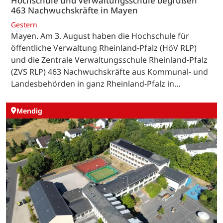
Hochschule und Verwaltungsschule begrüßen
463 Nachwuchskräfte in Mayen
Gestern
Mayen. Am 3. August haben die Hochschule für
öffentliche Verwaltung Rheinland-Pfalz (HöV RLP)
und die Zentrale Verwaltungsschule Rheinland-Pfalz
(ZVS RLP) 463 Nachwuchskräfte aus Kommunal- und
Landesbehörden in ganz Rheinland-Pfalz in…
Mendig