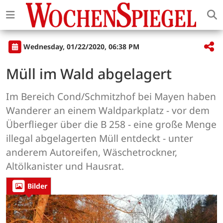
Wednesday, 01/22/2020, 06:38 PM
Müll im Wald abgelagert
Im Bereich Cond/Schmitzhof bei Mayen haben
Wanderer an einem Waldparkplatz - vor dem
Überflieger über die B 258 - eine große Menge
illegal abgelagerten Müll entdeckt - unter
anderem Autoreifen, Wäschetrockner,
Altölkanister und Hausrat.
Bilder