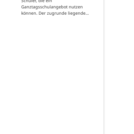
Schüler, die ein
Ganztagsschulangebot nutzen
können. Der zugrunde liegende…