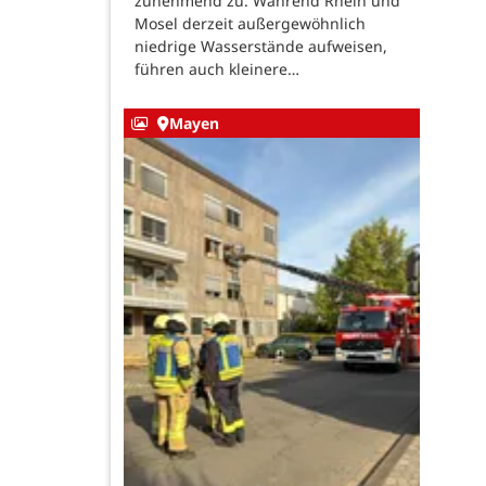
zunehmend zu. Während Rhein und
Mosel derzeit außergewöhnlich
niedrige Wasserstände aufweisen,
führen auch kleinere…
Mayen