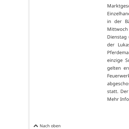
Marktge
Einzelhan
in der B
Mittwoch
Dienstag 
der Luka
Pferdema
einzige S
gelten er
Feuerwer
abgescho
statt. D
Mehr Info
Nach oben