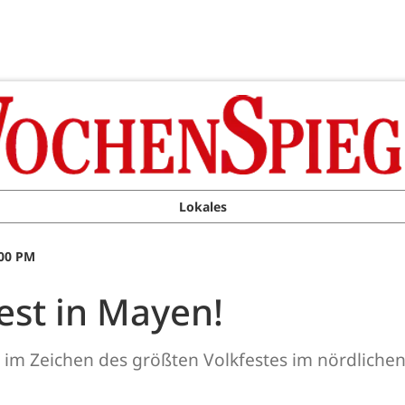
Lokales
:00 PM
est in Mayen!
 im Zeichen des größten Volkfestes im nördliche