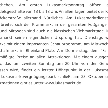
schehen. Am ersten Lukasmarktsonntag öffnen 
delsgeschäfte von 13 bis 18 Uhr. An allen Tagen bietet der
äckerstraße allerhand Nützliches. Am Lukasmarktdiens
 breitet sich der Krammarkt in der gesamten Fußgänger
und Mittwoch sind auch die klassischen Viehmarkttage, 
smarkt seinen eigentlichen Ursprung hat. Dienstags w
rkt mit einem imposanten Schauprogramm, am Mittwoch 
chafmarkt in Rheinland-Pfalz. Am Donnerstag, dem "Fam
mäßigte Preise an allen Attraktionen. Mit einem ausge
k, das am zweiten Sonntag um 20 Uhr von der Gen
ssen wird, findet ein letzter Höhepunkt in der Lukasm
er Lukasmarktvergnügungspark schließt am 23. Oktober u
rmationen gibt es unter www.lukasmarkt.de