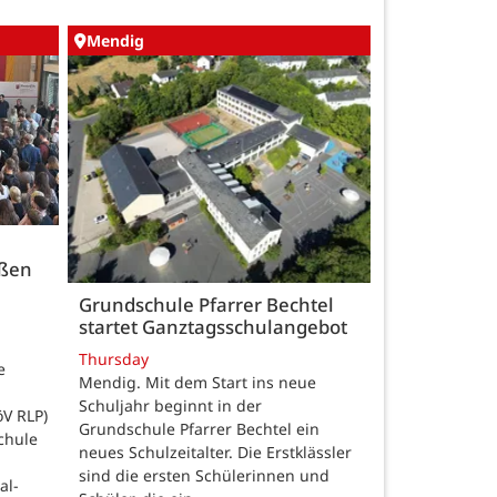
Mendig
üßen
Grundschule Pfarrer Bechtel
startet Ganztagsschulangebot
Thursday
e
Mendig. Mit dem Start ins neue
Schuljahr beginnt in der
öV RLP)
Grundschule Pfarrer Bechtel ein
chule
neues Schulzeitalter. Die Erstklässler
sind die ersten Schülerinnen und
al-