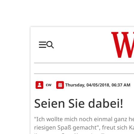
cw
Thursday, 04/05/2018, 06:37 AM
Seien Sie dabei!
"Ich wollte mich noch einmal ganz he
riesigen Spaß gemacht", freut sich