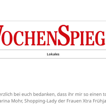
Lokales
rzlich bei euch bedanken, dass ihr mir so einen t
 Karina Mohr, Shopping-Lady der Frauen Xtra Frü