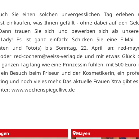
uch Sie einen solchen unvergesslichen Tag erleben
st einkaufen, was Ihnen gefällt - ohne dabei auf den Gel
Dann trauen Sie sich und bewerben sich als unse
-Lady! Es ist ganz einfach: Schicken Sie eine E-Mail 
aten und Foto(s) bis Sonntag, 22. April, an:
red-may
e oder
red-cochem@weiss-verlag.de und mit etwas Glück 
n ganzen Tag lang wie eine Prinzessin fühlen: mit 500 Euro
ein Besuch beim Friseur und der Kosmetikerin, ein profe
ing und noch vieles mehr. Das aktuelle Frauen Xtra gibt es 
nter:
www.wochenspiegellive.de
ingen
Mayen