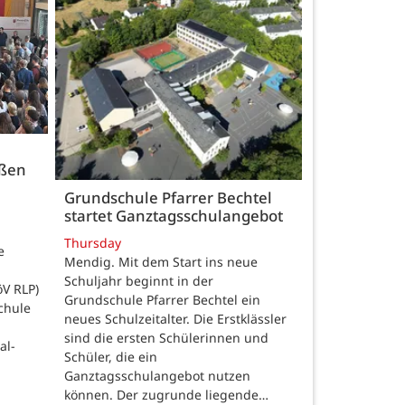
üßen
Grundschule Pfarrer Bechtel
startet Ganztagsschulangebot
Thursday
e
Mendig. Mit dem Start ins neue
Schuljahr beginnt in der
öV RLP)
Grundschule Pfarrer Bechtel ein
chule
neues Schulzeitalter. Die Erstklässler
sind die ersten Schülerinnen und
al-
Schüler, die ein
Ganztagsschulangebot nutzen
können. Der zugrunde liegende…