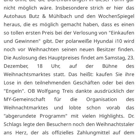
nicht möglich wäre. Insbesondere strich er hier das
Autohaus Butz & Mühlbach und den WochenSpiegel
heraus, die es möglich gemacht haben, dass es einen
so tollen ersten Preis bei der Verlosung von "Einkaufen
und Gewinnen" gibt. Der polarweiße Hyundai i10 wird
noch vor Weihnachten seinen neuen Besitzer finden.
Die Auslosung des Hauptpreises findet am Samstag, 23.
Dezember, 18 Uhr, auf der Bühne des
Weihnachtsmarktes statt. Das heißt: kaufen Sie ihre
Lose in den teilnehmenden Geschäften oder bei den
"Engeln". OB Wolfgang Treis dankte ausdrücklich der
MY-Gemeinschaft für die Organisation des
Weihnachtmarktes und lobte schon vorab das
"abgerundete Programm" mit vielen Highlights. Dr.
Schlags legte den Besuchern noch den Weihnachtstaler
ans Herz, der als offizielles Zahlungmittel auf dem