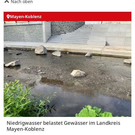
Nach oben
Mayen-Koblenz
Niedrigwasser belastet Gewässer im Landkreis
Mayen-Koblenz