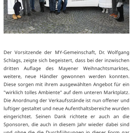
Der Vorsitzende der MY-Gemeinschaft, Dr. Wolfgang
Schlags, zeigte sich begeistert, dass bei der inzwischen
dritten Auflage des Mayener Weihnachtsmarktes,
weitere, neue Händler gewonnen werden konnten.
Diese sorgen mit ihrem ausgewählten Angebot für ein
"wirklich tolles Ambiente" auf dem unteren Marktplatz.
Die Anordnung der Verkaufsstände ist nun offener und
luftiger gestaltet und neue Aufenthaltsbereiche wurden
eingerichtet. Seinen Dank richtete er auch an die
Sponsoren, die auch in diesem Jahr wieder dabei sind
und ohne die die Durchführungen in dieser Form gar