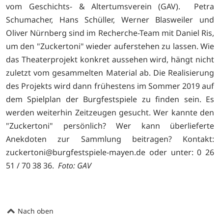
vom Geschichts- & Altertumsverein (GAV). Petra
Schumacher, Hans Schüller, Werner Blasweiler und
Oliver Nürnberg sind im Recherche-Team mit Daniel Ris,
um den "Zuckertoni" wieder auferstehen zu lassen. Wie
das Theaterprojekt konkret aussehen wird, hängt nicht
zuletzt vom gesammelten Material ab. Die Realisierung
des Projekts wird dann frühestens im Sommer 2019 auf
dem Spielplan der Burgfestspiele zu finden sein. Es
werden weiterhin Zeitzeugen gesucht. Wer kannte den
"Zuckertoni" persönlich? Wer kann überlieferte
Anekdoten zur Sammlung beitragen? Kontakt:
zuckertoni@burgfestspiele-mayen.de oder unter: 0 26
51 / 70 38 36.
Foto: GAV
Nach oben