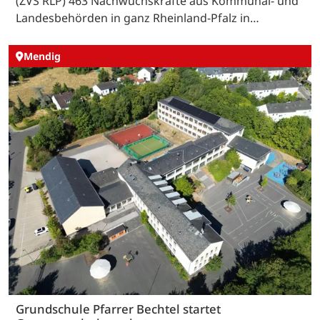
(ZVS RLP) 463 Nachwuchskräfte aus Kommunal- und
Landesbehörden in ganz Rheinland-Pfalz in…
Mendig
Grundschule Pfarrer Bechtel startet