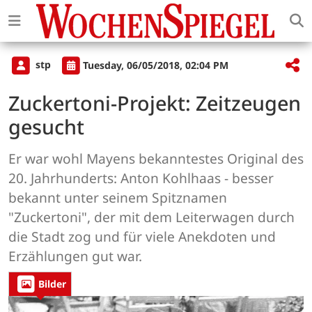
stp
Tuesday, 06/05/2018, 02:04 PM
Zuckertoni-Projekt: Zeitzeugen
gesucht
Er war wohl Mayens bekanntestes Original des
20. Jahrhunderts: Anton Kohlhaas - besser
bekannt unter seinem Spitznamen
"Zuckertoni", der mit dem Leiterwagen durch
die Stadt zog und für viele Anekdoten und
Erzählungen gut war.
Bilder