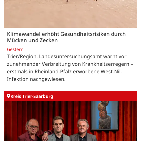
Klimawandel erhöht Gesundheitsrisiken durch
Mücken und Zecken
Gestern
Trier/Region. Landesuntersuchungsamt warnt vor
zunehmender Verbreitung von Krankheitserregern –
erstmals in Rheinland-Pfalz erworbene West-Nil-
Infektion nachgewiesen.
Kreis Trier-Saarburg