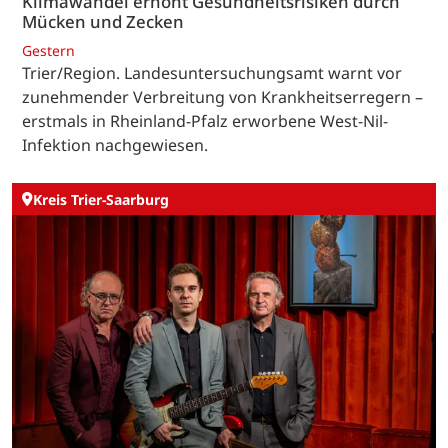
Klimawandel erhöht Gesundheitsrisiken durch
Mücken und Zecken
Gestern
Trier/Region. Landesuntersuchungsamt warnt vor
zunehmender Verbreitung von Krankheitserregern –
erstmals in Rheinland-Pfalz erworbene West-Nil-
Infektion nachgewiesen.
Kreis Trier-Saarburg