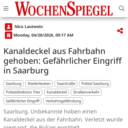
Nico Lautwein
Monday, 04/20/2026, 09:17 AM
Kanaldeckel aus Fahrbahn
gehoben: Gefährlicher Eingriff
in Saarburg
Saarburg
Niederleuken
Saarstraße
Polizei Saarburg
Polizeidirektion Trier
Kanaldeckel
Straßenverkehr
Gefährlicher Eingriff
Verkehrsgefährdung
Saarburg. Unbekannte hoben einen
Kanaldeckel aus der Fahrbahn. Verletzt wurde
niemand, die Polizei ermittelt.