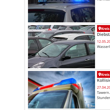
Kreis
Diebst
12.05.2
Wasserl
Kreis
Kollis
27.04.2
Tawern.
Stunden