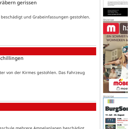
gräbern gerissen
r beschädigt und Grabeinfassungen gestohlen.
chillingen
ter von der Kirmes gestohlen. Das Fahrzeug
rsschule mehrere Ampelanlagen beschädigt.