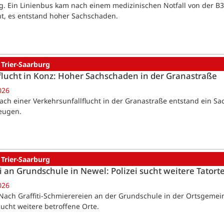
g. Ein Linienbus kam nach einem medizinischen Notfall von der B
t, es entstand hoher Sachschaden.
 Trier-Saarburg
flucht in Konz: Hoher Sachschaden in der Granastraße
026
ach einer Verkehrsunfallflucht in der Granastraße entstand ein Sac
eugen.
 Trier-Saarburg
ti an Grundschule in Newel: Polizei sucht weitere Tatort
026
Nach Graffiti-Schmierereien an der Grundschule in der Ortsgemeind
sucht weitere betroffene Orte.