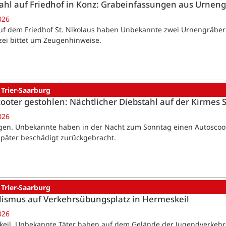
ahl auf Friedhof in Konz: Grabeinfassungen aus Urnen
026
uf dem Friedhof St. Nikolaus haben Unbekannte zwei Urnengräbe
izei bittet um Zeugenhinweise.
 Trier-Saarburg
ooter gestohlen: Nächtlicher Diebstahl auf der Kirmes S
026
ngen. Unbekannte haben in der Nacht zum Sonntag einen Autoscoo
päter beschädigt zurückgebracht.
 Trier-Saarburg
ismus auf Verkehrsübungsplatz in Hermeskeil
026
eil. Unbekannte Täter haben auf dem Gelände der Jugendverkeh