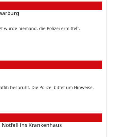
Saarburg
 wurde niemand, die Polizei ermittelt.
iti besprüht. Die Polizei bittet um Hinweise.
m Notfall ins Krankenhaus