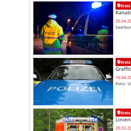
Kreis
Kanald
20.04.2
Saarbur
Kreis
Graffi
10.04.2
Konz. U
Kreis
Linien
20.03.2