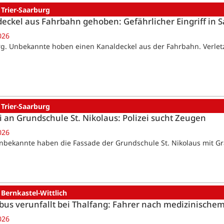
 Trier-Saarburg
eckel aus Fahrbahn gehoben: Gefährlicher Eingriff in 
026
g. Unbekannte hoben einen Kanaldeckel aus der Fahrbahn. Verletzt
 Trier-Saarburg
ti an Grundschule St. Nikolaus: Polizei sucht Zeugen
026
nbekannte haben die Fassade der Grundschule St. Nikolaus mit Graff
 Bernkastel-Wittlich
bus verunfallt bei Thalfang: Fahrer nach medizinische
026