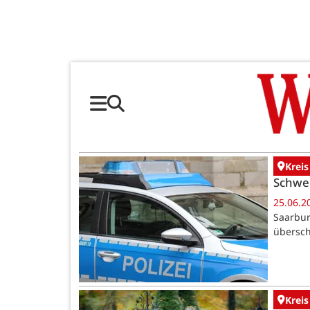
Kreis
Schwer
25.06.2
Saarbur
übersch
Kreis