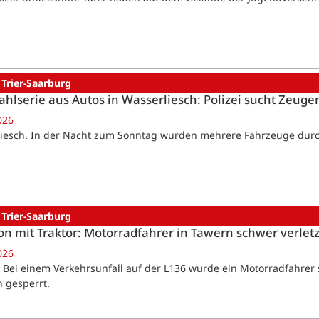
 Trier-Saarburg
ahlserie aus Autos in Wasserliesch: Polizei sucht Zeuge
026
iesch. In der Nacht zum Sonntag wurden mehrere Fahrzeuge durchs
 Trier-Saarburg
ion mit Traktor: Motorradfahrer in Tawern schwer verletz
026
 Bei einem Verkehrsunfall auf der L136 wurde ein Motorradfahrer 
 gesperrt.