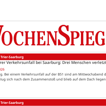
 Trier-Saarburg
er Verkehrsunfall bei Saarburg: Drei Menschen verletz
026
g. Bei einem Verkehrsunfall auf der B51 sind am Mittwochabend dr
lug sich nach dem Zusammenstoß und blieb auf dem Dach liegen
 Trier-Saarburg