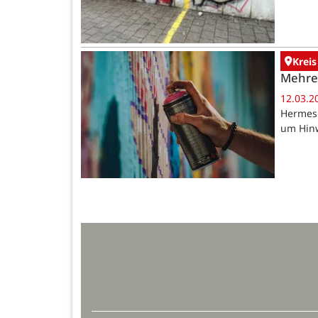
Kreis
Mehrer
12.03.2
Hermesk
um Hin