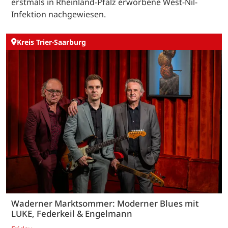
erstmals in Rheinland-Pfalz erworbene West-Nil-
Infektion nachgewiesen.
Kreis Trier-Saarburg
Waderner Marktsommer: Moderner Blues mit
LUKE, Federkeil & Engelmann