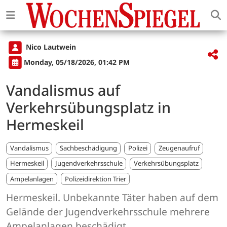
Nico Lautwein
Monday, 05/18/2026, 01:42 PM
Vandalismus auf
Verkehrsübungsplatz in
Hermeskeil
Vandalismus
Sachbeschädigung
Polizei
Zeugenaufruf
Hermeskeil
Jugendverkehrsschule
Verkehrsübungsplatz
Ampelanlagen
Polizeidirektion Trier
Hermeskeil. Unbekannte Täter haben auf dem
Gelände der Jugendverkehrsschule mehrere
Ampelanlagen beschädigt.