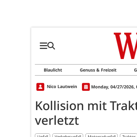
Blaulicht
Genuss & Freizeit
G
Nico Lautwein
Monday, 04/27/2026, 
Kollision mit Tra
verletzt
Unfall
Verkehrsunfall
Motorradunfall
Traktor