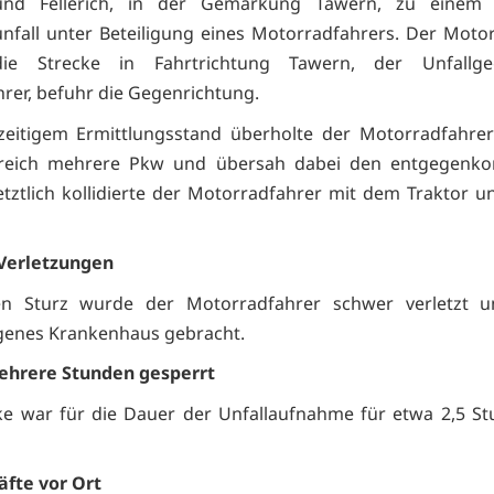
nd Fellerich, in der Gemarkung Tawern, zu einem
nfall unter Beteiligung eines Motorradfahrers. Der Moto
ie Strecke in Fahrtrichtung Tawern, der Unfallge
hrer, befuhr die Gegenrichtung.
zeitigem Ermittlungsstand überholte der Motorradfahrer
reich mehrere Pkw und übersah dabei den entgegen
Letztlich kollidierte der Motorradfahrer mit dem Traktor 
Verletzungen
n Sturz wurde der Motorradfahrer schwer verletzt u
genes Krankenhaus gebracht.
ehrere Stunden gesperrt
ke war für die Dauer der Unfallaufnahme für etwa 2,5 St
äfte vor Ort