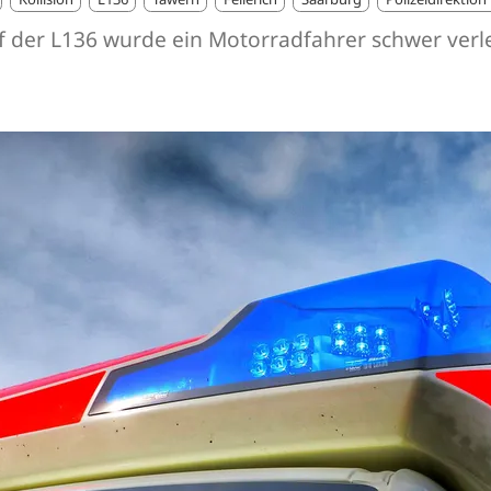
f der L136 wurde ein Motorradfahrer schwer verle