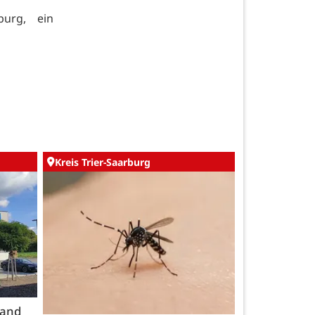
burg, ein
Kreis Trier-Saarburg
land