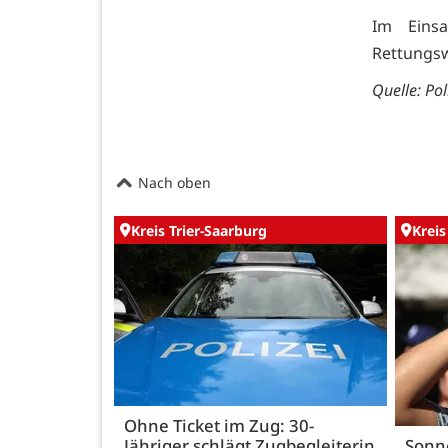
Im Einsa
Rettungsw
Quelle:
Pol
Nach oben
Kreis Trier-Saarburg
Kreis
Ohne Ticket im Zug: 30-
Jähriger schlägt Zugbegleiterin
Sonn