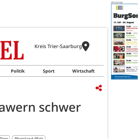
Kreis Trier-Saarburg
Politik
Sport
Wirtschaft
 Tawern schwer
Trier
Rheinland-Pfalz