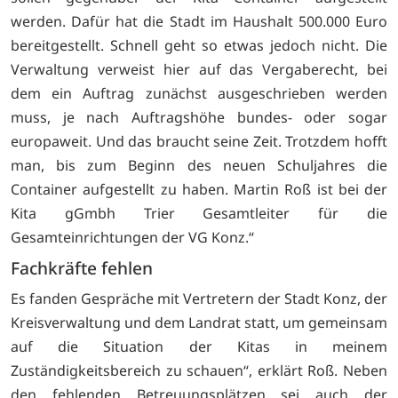
werden. Dafür hat die Stadt im Haushalt 500.000 Euro
bereitgestellt. Schnell geht so etwas jedoch nicht. Die
Verwaltung verweist hier auf das Vergaberecht, bei
dem ein Auftrag zunächst ausgeschrieben werden
muss, je nach Auftragshöhe bundes- oder sogar
europaweit. Und das braucht seine Zeit. Trotzdem hofft
man, bis zum Beginn des neuen Schuljahres die
Container aufgestellt zu haben. Martin Roß ist bei der
Kita gGmbh Trier Gesamtleiter für die
Gesamteinrichtungen der VG Konz.“
Fachkräfte fehlen
Es fanden Gespräche mit Vertretern der Stadt Konz, der
Kreisverwaltung und dem Landrat statt, um gemeinsam
auf die Situation der Kitas in meinem
Zuständigkeitsbereich zu schauen“, erklärt Roß. Neben
den fehlenden Betreuungsplätzen sei auch der