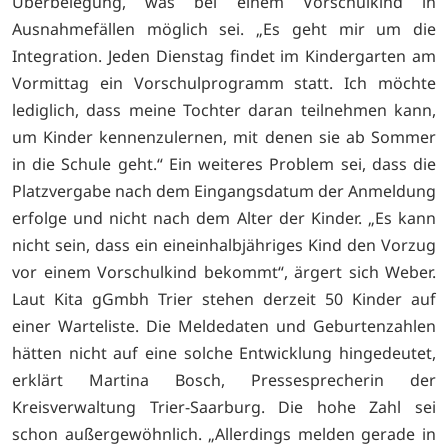
Überbelegung, was bei einem Vorschulkind in
Ausnahmefällen möglich sei. „Es geht mir um die
Integration. Jeden Dienstag findet im Kindergarten am
Vormittag ein Vorschulprogramm statt. Ich möchte
lediglich, dass meine Tochter daran teilnehmen kann,
um Kinder kennenzulernen, mit denen sie ab Sommer
in die Schule geht.“ Ein weiteres Problem sei, dass die
Platzvergabe nach dem Eingangsdatum der Anmeldung
erfolge und nicht nach dem Alter der Kinder. „Es kann
nicht sein, dass ein eineinhalbjähriges Kind den Vorzug
vor einem Vorschulkind bekommt“, ärgert sich Weber.
Laut Kita gGmbh Trier stehen derzeit 50 Kinder auf
einer Warteliste. Die Meldedaten und Geburtenzahlen
hätten nicht auf eine solche Entwicklung hingedeutet,
erklärt Martina Bosch, Pressesprecherin der
Kreisverwaltung Trier-Saarburg. Die hohe Zahl sei
schon außergewöhnlich. „Allerdings melden gerade in