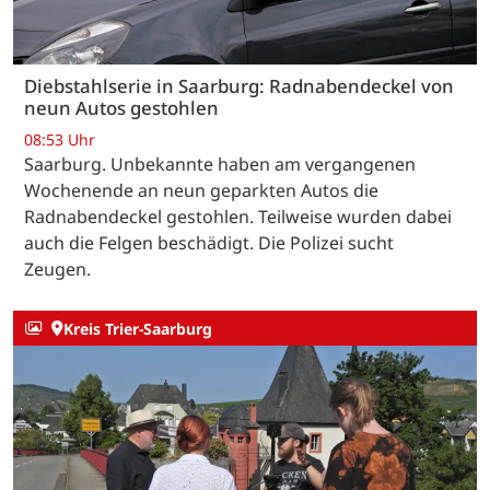
Diebstahlserie in Saarburg: Radnabendeckel von
neun Autos gestohlen
08:53 Uhr
Saarburg. Unbekannte haben am vergangenen
Wochenende an neun geparkten Autos die
Radnabendeckel gestohlen. Teilweise wurden dabei
auch die Felgen beschädigt. Die Polizei sucht
Zeugen.
Kreis Trier-Saarburg