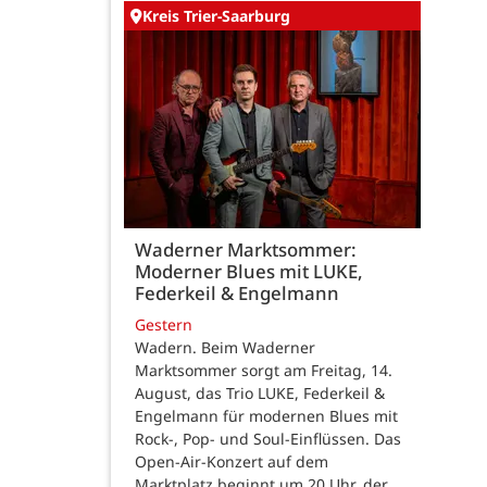
Kreis Trier-Saarburg
Waderner Marktsommer:
Moderner Blues mit LUKE,
Federkeil & Engelmann
Gestern
Wadern. Beim Waderner
Marktsommer sorgt am Freitag, 14.
August, das Trio LUKE, Federkeil &
Engelmann für modernen Blues mit
Rock-, Pop- und Soul-Einflüssen. Das
Open-Air-Konzert auf dem
Marktplatz beginnt um 20 Uhr, der