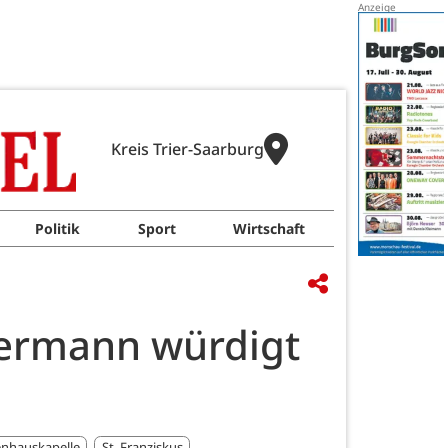
Kreis Trier-Saarburg
Politik
Sport
Wirtschaft
kermann würdigt
nhauskapelle
St. Franziskus