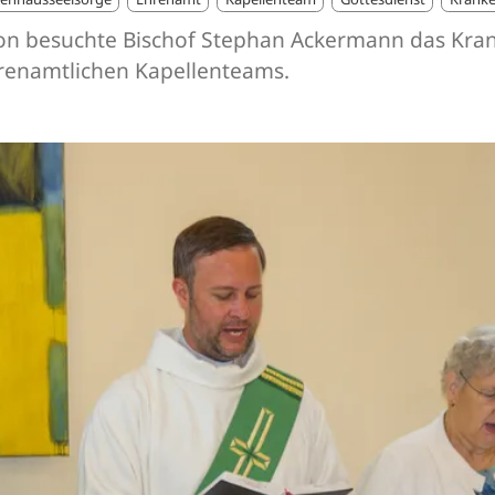
ion besuchte Bischof Stephan Ackermann das Kran
renamtlichen Kapellenteams.