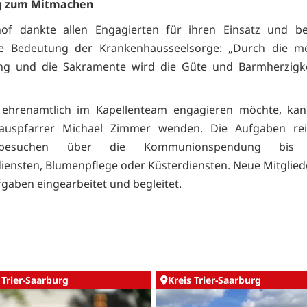
g zum Mitmachen
hof dankte allen Engagierten für ihren Einsatz und be
e Bedeutung der Krankenhausseelsorge: „Durch die me
g und die Sakramente wird die Güte und Barmherzigke
 ehrenamtlich im Kapellenteam engagieren möchte, kan
auspfarrer Michael Zimmer wenden. Die Aufgaben re
tenbesuchen über die Kommunionspendung bis
iensten, Blumenpflege oder Küsterdiensten. Neue Mitglie
fgaben eingearbeitet und begleitet.
 Trier-Saarburg
Kreis Trier-Saarburg