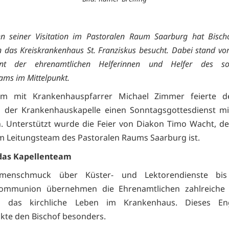
 seiner Visitation im Pastoralen Raum Saarburg hat Bisch
das Kreiskrankenhaus St. Franziskus besucht. Dabei stand vo
nt der ehrenamtlichen Helferinnen und Helfer des so
ams im Mittelpunkt.
m mit Krankenhauspfarrer Michael Zimmer feierte de
n der Krankenhauskapelle einen Sonntagsgottesdienst m
. Unterstützt wurde die Feier von Diakon Timo Wacht, de
im Leitungsteam des Pastoralen Raums Saarburg ist.
das Kapellenteam
menschmuck über Küster- und Lektorendienste bis
ommunion übernehmen die Ehrenamtlichen zahlreiche
 das kirchliche Leben im Krankenhaus. Dieses En
kte den Bischof besonders.