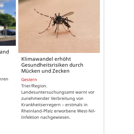
land
Klimawandel erhöht
Gesundheitsrisiken durch
Mücken und Zecken
hren
Gestern
Trier/Region.
Landesuntersuchungsamt warnt vor
zunehmender Verbreitung von
Krankheitserregern – erstmals in
Rheinland-Pfalz erworbene West-Nil-
Infektion nachgewiesen.