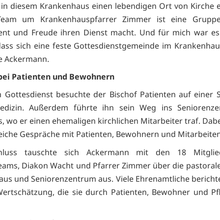
 in diesem Krankenhaus einen lebendigen Ort von Kirche e
-Team um Krankenhauspfarrer Zimmer ist eine Gruppe
nt und Freude ihren Dienst macht. Und für mich war es
dass sich eine feste Gottesdienstgemeinde im Krankenhau
te Ackermann.
bei Patienten und Bewohnern
Gottesdienst besuchte der Bischof Patienten auf einer S
edizin. Außerdem führte ihn sein Weg ins Seniorenze
s, wo er einen ehemaligen kirchlichen Mitarbeiter traf. Dab
reiche Gespräche mit Patienten, Bewohnern und Mitarbeite
hluss tauschte sich Ackermann mit den 18 Mitglie
eams, Diakon Wacht und Pfarrer Zimmer über die pastorale
us und Seniorenzentrum aus. Viele Ehrenamtliche bericht
ertschätzung, die sie durch Patienten, Bewohner und Pf