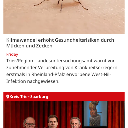
Klimawandel erhöht Gesundheitsrisiken durch
Mücken und Zecken
Friday
Trier/Region. Landesuntersuchungsamt warnt vor
zunehmender Verbreitung von Krankheitserregern –
erstmals in Rheinland-Pfalz erworbene West-Nil-
Infektion nachgewiesen.
Kreis Trier-Saarburg