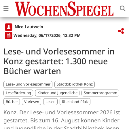
Nico Lautwein
Wednesday, 06/17/2026, 12:32 PM
Lese- und Vorlesesommer in
Konz gestartet: 1.300 neue
Bücher warten
Lese- und Vorlesesommer
Stadtbibliothek Konz
Leseförderung
Kinder und Jugendliche
Sommerprogramm
Bücher
Vorlesen
Lesen
Rheinland-Pfalz
Konz. Der Lese- und Vorlesesommer 2026 ist
gestartet. Bis zum 16. August können Kinder
und Jugendliche in der Stadtbibliothek lesen,