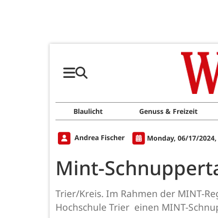
Blaulicht
Genuss & Freizeit
Andrea Fischer
Monday, 06/17/2024,
Mint-Schnupperta
Trier/Kreis. Im Rahmen der MINT-Re
Hochschule Trier einen MINT-Schnu