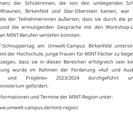
nanz der Schülerinnen, die von den umliegenden Sc
n-Rhaunen, Birkenfeld und Idar-Oberstein kamen, war
Viele der Teilnehmerinnen äußerten, dass sie durch die p
e und die ermutigenden Gespräche mit den Workshop-Le
 an MINT-Berufen vertiefen konnten.
-Schnuppertag am Umwelt-Campus Birkenfeld unterstr
t der Hochschule, junge Frauen für MINT-Fächer zu bege
zeigen, dass sie in diesen Bereichen erfolgreich sein k
ltung wurde im Rahmen der Förderung »Auf und Au
en und Projekte« 2023/2024 durchgeführt 
inisterium gefördert.
nformationen und Termine der MINT-Region unter:
www.umwelt-campus.de/mint-region