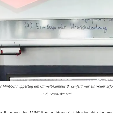
r Mint-Schnuppertag am Umwelt-Campus Birkenfeld war ein voller Erfo
Bild: Franziska Mai
Im Rahmen der MINT-Region Hunsrück-Hochwald plus vera