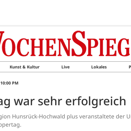
Kunst & Kultur
Live
Lokales
P
 10:00 PM
g war sehr erfolgreich
gion Hunsrück-Hochwald plus veranstaltete der 
ppertag.