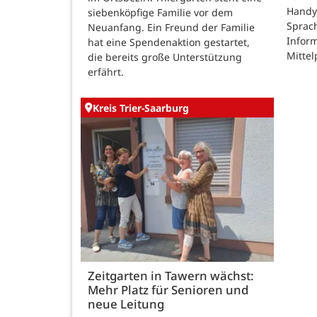
Handy
siebenköpfige Familie vor dem
Sprac
Neuanfang. Ein Freund der Familie
Inform
hat eine Spendenaktion gestartet,
Mittel
die bereits große Unterstützung
erfährt.
Kreis Trier-Saarburg
Zeitgarten in Tawern wächst:
Mehr Platz für Senioren und
neue Leitung