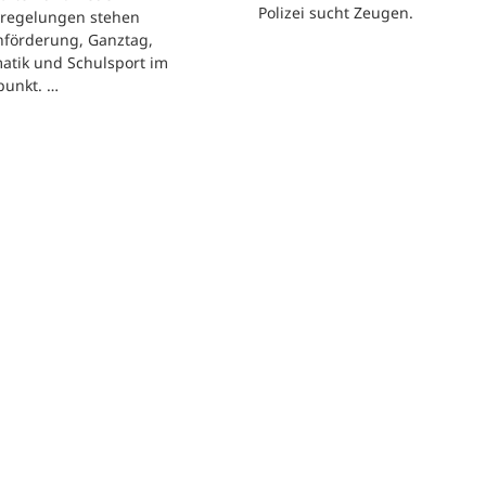
Polizei sucht Zeugen.
regelungen stehen
hförderung, Ganztag,
atik und Schulsport im
punkt. …