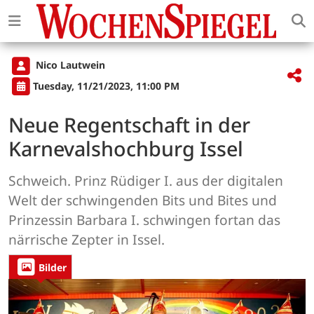
Nico Lautwein
Tuesday, 11/21/2023, 11:00 PM
Neue Regentschaft in der
Karnevalshochburg Issel
Schweich. Prinz Rüdiger I. aus der digitalen
Welt der schwingenden Bits und Bites und
Prinzessin Barbara I. schwingen fortan das
närrische Zepter in Issel.
Bilder