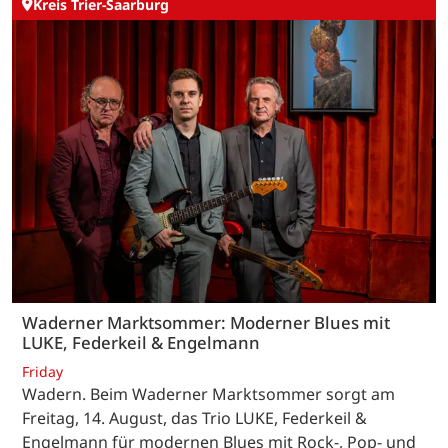
Kreis Trier-Saarburg
Waderner Marktsommer: Moderner Blues mit
LUKE, Federkeil & Engelmann
Friday
Wadern. Beim Waderner Marktsommer sorgt am
Freitag, 14. August, das Trio LUKE, Federkeil &
Engelmann für modernen Blues mit Rock-, Pop- und