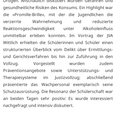
Drogen. Anschaulich diskutiert wurden Gefahren und
gesundheitliche Risiken des Konsums. Ein Highlight war
die »Promille-Brille«, mit der die Jugendlichen die
verzerrte Wahrnehmung und reduzierte
Reaktionsgeschwindigkeit unter Alkoholeinfluss
unmittelbar erleben konnten. Im Vortrag der JVA
Wittlich erhielten die Schülerinnen und Schüler einen
strukturierten Überblick vom Delikt über Ermittlungs-
und Gerichtsverfahren bis hin zur Zuführung in den
Vollzug. Vorgestellt wurden zudem
Präventionsangebote sowie Unterstützungs- und
Therapiesysteme im Justizvollzug; abschließend
präsentierte das Wachpersonal exemplarisch seine
Schutzausrüstung. Die Resonanz der Schülerschaft war
an beiden Tagen sehr positiv: Es wurde interessiert
nachgefragt und intensiv diskutiert.