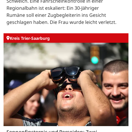
Schweich. Eine Fahrscheinkontrolle in einer
Regionalbahn ist eskaliert: Ein 30-Jähriger
Rumäne soll einer Zugbegleiterin ins Gesicht
geschlagen haben. Die Frau wurde leicht verletzt.
Kreis Trier-Saarburg
Sonnenfinsternis und Perseiden: Zwei