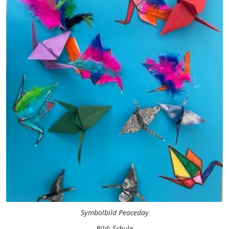
Symbolbild Peaceday
Bild: Schule