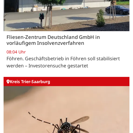
Fliesen-Zentrum Deutschland GmbH in
vorläufigem Insolvenzverfahren
08:04 Uhr
Föhren. Geschäftsbetrieb in Föhren soll stabilisiert
werden – Investorensuche gestartet
Kreis Trier-Saarburg