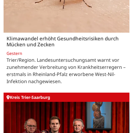
Klimawandel erhöht Gesundheitsrisiken durch
Mücken und Zecken
Gestern
Trier/Region. Landesuntersuchungsamt warnt vor
zunehmender Verbreitung von Krankheitserregern –
erstmals in Rheinland-Pfalz erworbene West-Nil-
Infektion nachgewiesen.
Kreis Trier-Saarburg