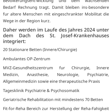
Bevolkerungsent-wicklung und dem wachsenden
Bedarf Rechnung tragt. Damit bleiben ins-besondere
fur altere Menschen mit eingeschrankter Mobilitat die
Wege in der Region kurz.
Daher werden im Laufe des Jahres 2024 unter
dem Dach des St. Josef-Krankenhauses
integriert:
20 Stationare Betten (Innere/Chirurgie)
Ambulantes OP-Zentrum
MVZ-Gesundheitszentrum fur Chirurgie, Innere
Medizin, Anasthesie, Neurologie, Psychiatrie,
Allgemeinmedizin sowie eine therapeutische Praxis
Tagesklinik Psychiatrie & Psychosomatik
Geriatrische Rehabilitation mit mindestens 70 Betten
Fit-for-Reha Bereich zur Herstellung der Reha-Fahigkeit