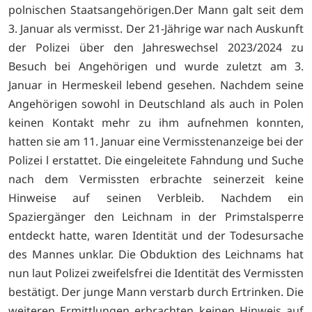
polnischen Staatsangehörigen.Der Mann galt seit dem
3. Januar als vermisst. Der 21-Jährige war nach Auskunft
der Polizei über den Jahreswechsel 2023/2024 zu
Besuch bei Angehörigen und wurde zuletzt am 3.
Januar in Hermeskeil lebend gesehen. Nachdem seine
Angehörigen sowohl in Deutschland als auch in Polen
keinen Kontakt mehr zu ihm aufnehmen konnten,
hatten sie am 11. Januar eine Vermisstenanzeige bei der
Polizei l erstattet. Die eingeleitete Fahndung und Suche
nach dem Vermissten erbrachte seinerzeit keine
Hinweise auf seinen Verbleib. Nachdem ein
Spaziergänger den Leichnam in der Primstalsperre
entdeckt hatte, waren Identität und der Todesursache
des Mannes unklar. Die Obduktion des Leichnams hat
nun laut Polizei zweifelsfrei die Identität des Vermissten
bestätigt. Der junge Mann verstarb durch Ertrinken. Die
weiteren Ermittlungen erbrachten keinen Hinweis auf