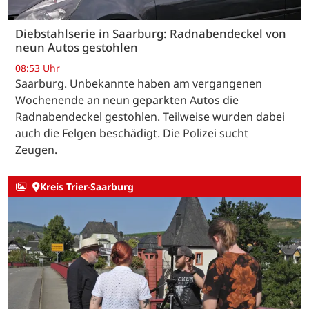
Diebstahlserie in Saarburg: Radnabendeckel von
neun Autos gestohlen
08:53 Uhr
Saarburg. Unbekannte haben am vergangenen
Wochenende an neun geparkten Autos die
Radnabendeckel gestohlen. Teilweise wurden dabei
auch die Felgen beschädigt. Die Polizei sucht
Zeugen.
Kreis Trier-Saarburg