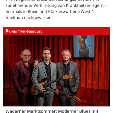
zunehmender Verbreitung von Krankheitserregern –
erstmals in Rheinland-Pfalz erworbene West-Nil-
Infektion nachgewiesen.
Kreis Trier-Saarburg
Waderner Marktsommer: Moderner Blues mit