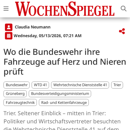
Claudia Neumann
Wednesday, 05/13/2026, 07:21 AM
Wo die Bundeswehr ihre
Fahrzeuge auf Herz und Nieren
prüft
Bundeswehr
WTD 41
Wehrtechnische Dienststelle 41
Trier
Grüneberg
Bundesverteidigungsministerium
Fahrzeugtechnik
Rad- und Kettenfahrzeuge
Trier. Seltener Einblick – mitten in Trier:
Politiker und Wirtschaftsvertreter besuchten
die Wehrtechnische Dienststelle 41 auf dem