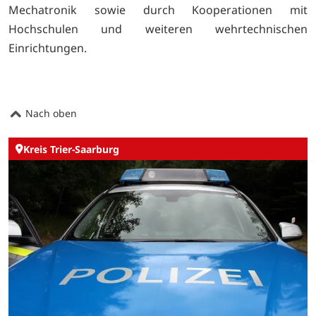
Mechatronik sowie durch Kooperationen mit
Hochschulen und weiteren wehrtechnischen
Einrichtungen.
Nach oben
Kreis Trier-Saarburg