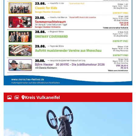
Kreis Vulkaneifel