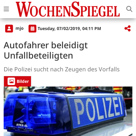
mjo
Tuesday, 07/02/2019, 04:11 PM
Autofahrer beleidigt
Unfallbeteiligten
Die Polizei sucht nach Zeugen des Vorfalls
Bilder