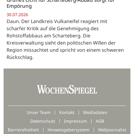
Empörung
30.07.2026
Daun. Der Landkreis Vulkaneifel reagiert mit
scharfer Kritik auf die Genehmigung des
Rohstoffabbaus am Scharteberg. Die
Kreisverwaltung sieht den politischen Willen der
Region missachtet und spricht von einem schweren
Rückschlag.
Unser Team
Kontakt
Mediadaten
Datenschutz
Impressum
AGB
Barrierefreiheit
Hinweisgebersystem
Webjournalist