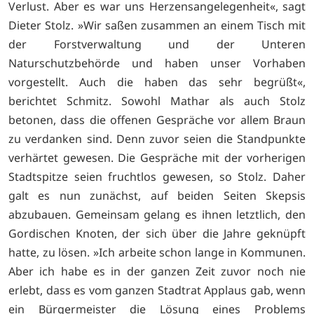
Verlust. Aber es war uns Herzensangelegenheit«, sagt
Dieter Stolz. »Wir saßen zusammen an einem Tisch mit
der Forstverwaltung und der Unteren
Naturschutzbehörde und haben unser Vorhaben
vorgestellt. Auch die haben das sehr begrüßt«,
berichtet Schmitz. Sowohl Mathar als auch Stolz
betonen, dass die offenen Gespräche vor allem Braun
zu verdanken sind. Denn zuvor seien die Standpunkte
verhärtet gewesen. Die Gespräche mit der vorherigen
Stadtspitze seien fruchtlos gewesen, so Stolz. Daher
galt es nun zunächst, auf beiden Seiten Skepsis
abzubauen. Gemeinsam gelang es ihnen letztlich, den
Gordischen Knoten, der sich über die Jahre geknüpft
hatte, zu lösen. »Ich arbeite schon lange in Kommunen.
Aber ich habe es in der ganzen Zeit zuvor noch nie
erlebt, dass es vom ganzen Stadtrat Applaus gab, wenn
ein Bürgermeister die Lösung eines Problems