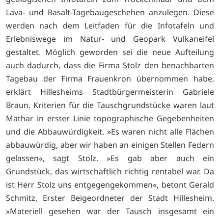
Lava- und Basalt-Tagebaugeschehen anzulegen. Diese
werden nach dem Leitfaden für die Infotafeln und
Erlebniswege im Natur- und Geopark Vulkaneifel
gestaltet. Möglich geworden sei die neue Aufteilung
auch dadurch, dass die Firma Stolz den benachbarten
Tagebau der Firma Frauenkron übernommen habe,
erklärt Hillesheims Stadtbürgermeisterin Gabriele
Braun. Kriterien für die Tauschgrundstücke waren laut
Mathar in erster Linie topographische Gegebenheiten
und die Abbauwürdigkeit. »Es waren nicht alle Flächen
abbauwürdig, aber wir haben an einigen Stellen Federn
gelassen«, sagt Stolz. »Es gab aber auch ein
Grundstück, das wirtschaftlich richtig rentabel war. Da
ist Herr Stolz uns entgegengekommen«, betont Gerald
Schmitz, Erster Beigeordneter der Stadt Hillesheim.
»Materiell gesehen war der Tausch insgesamt ein