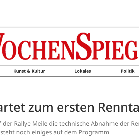
Kunst & Kultur
Lokales
Politik
startet zum ersten Rennt
auf der Rallye Meile die technische Abnahme der R
steht noch einiges auf dem Programm.