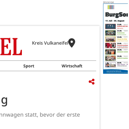
Kreis Vulkaneifel
Sport
Wirtschaft
ag
ennwagen statt, bevor der erste