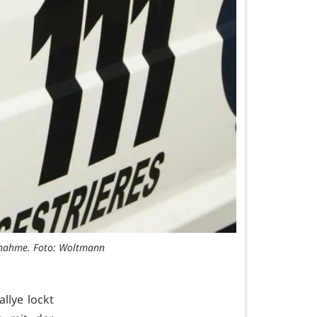
 Abnahme. Foto: Woltmann
allye lockt