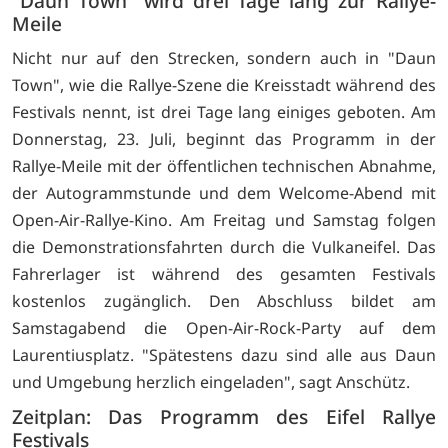
"Daun Town" wird drei Tage lang zur Rallye-
Meile
Nicht nur auf den Strecken, sondern auch in "Daun
Town", wie die Rallye-Szene die Kreisstadt während des
Festivals nennt, ist drei Tage lang einiges geboten. Am
Donnerstag, 23. Juli, beginnt das Programm in der
Rallye-Meile mit der öffentlichen technischen Abnahme,
der Autogrammstunde und dem Welcome-Abend mit
Open-Air-Rallye-Kino. Am Freitag und Samstag folgen
die Demonstrationsfahrten durch die Vulkaneifel. Das
Fahrerlager ist während des gesamten Festivals
kostenlos zugänglich. Den Abschluss bildet am
Samstagabend die Open-Air-Rock-Party auf dem
Laurentiusplatz. "Spätestens dazu sind alle aus Daun
und Umgebung herzlich eingeladen", sagt Anschütz.
Zeitplan: Das Programm des Eifel Rallye
Festivals