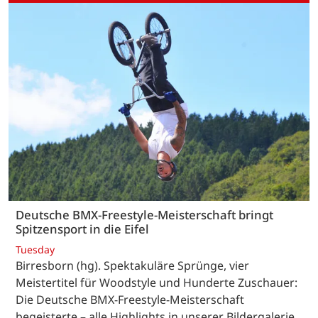
Deutsche BMX-Freestyle-Meisterschaft bringt
Spitzensport in die Eifel
Tuesday
Birresborn (hg). Spektakuläre Sprünge, vier
Meistertitel für Woodstyle und Hunderte Zuschauer:
Die Deutsche BMX-Freestyle-Meisterschaft
begeisterte – alle Highlights in unserer Bildergalerie.