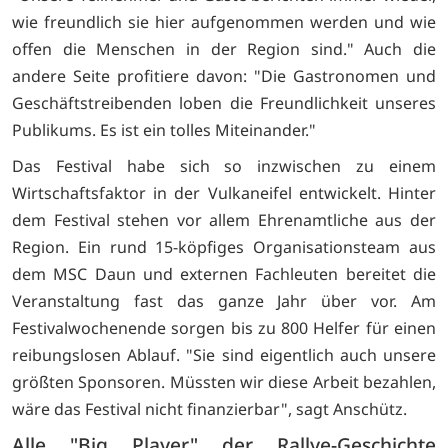
wie freundlich sie hier aufgenommen werden und wie
offen die Menschen in der Region sind." Auch die
andere Seite profitiere davon: "Die Gastronomen und
Geschäftstreibenden loben die Freundlichkeit unseres
Publikums. Es ist ein tolles Miteinander."
Das Festival habe sich so inzwischen zu einem
Wirtschaftsfaktor in der Vulkaneifel entwickelt. Hinter
dem Festival stehen vor allem Ehrenamtliche aus der
Region. Ein rund 15-köpfiges Organisationsteam aus
dem MSC Daun und externen Fachleuten bereitet die
Veranstaltung fast das ganze Jahr über vor. Am
Festivalwochenende sorgen bis zu 800 Helfer für einen
reibungslosen Ablauf. "Sie sind eigentlich auch unsere
größten Sponsoren. Müssten wir diese Arbeit bezahlen,
wäre das Festival nicht finanzierbar", sagt Anschütz.
Alle "Big Player" der Rallye-Geschichte