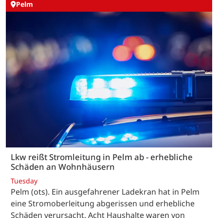
Pelm
Lkw reißt Stromleitung in Pelm ab - erhebliche
Schäden an Wohnhäusern
Tuesday
Pelm (ots). Ein ausgefahrener Ladekran hat in Pelm
eine Stromoberleitung abgerissen und erhebliche
Schäden verursacht. Acht Haushalte waren von