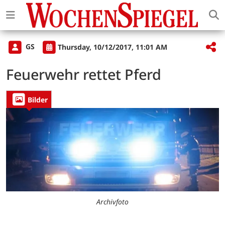
GS
Thursday, 10/12/2017, 11:01 AM
Feuerwehr rettet Pferd
Bilder
Archivfoto