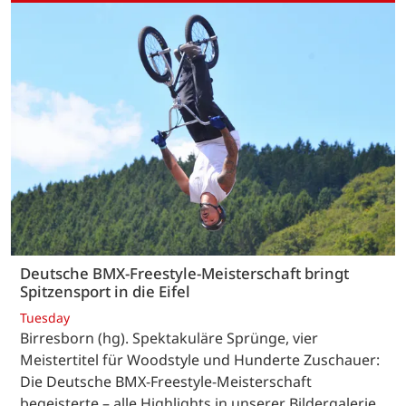
Deutsche BMX-Freestyle-Meisterschaft bringt
Spitzensport in die Eifel
Tuesday
Birresborn (hg). Spektakuläre Sprünge, vier
Meistertitel für Woodstyle und Hunderte Zuschauer:
Die Deutsche BMX-Freestyle-Meisterschaft
begeisterte – alle Highlights in unserer Bildergalerie.