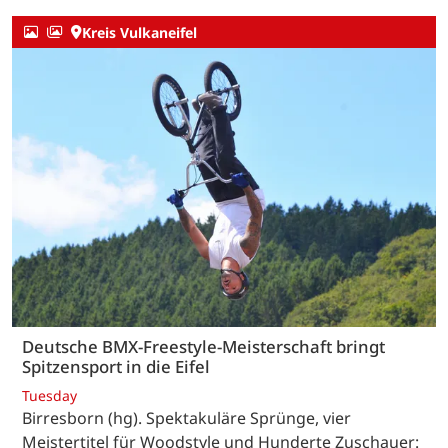
Kreis Vulkaneifel
Deutsche BMX-Freestyle-Meisterschaft bringt
Spitzensport in die Eifel
Tuesday
Birresborn (hg). Spektakuläre Sprünge, vier
Meistertitel für Woodstyle und Hunderte Zuschauer: