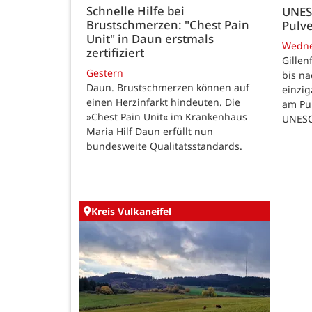
Schnelle Hilfe bei
UNES
Brustschmerzen: "Chest Pain
Pulve
Unit" in Daun erstmals
Wedn
zertifiziert
Gillen
Gestern
bis n
Daun. Brustschmerzen können auf
einzig
einen Herzinfarkt hindeuten. Die
am Pul
»Chest Pain Unit« im Krankenhaus
UNESC
Maria Hilf Daun erfüllt nun
bundesweite Qualitätsstandards.
Kreis Vulkaneifel