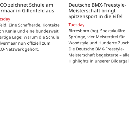
CO zeichnet Schule am
Deutsche BMX-Freestyle-
rmaar in Gillenfeld aus
Meisterschaft bringt
Spitzensport in die Eifel
esday
Tuesday
feld. Eine Schafherde, Kontakte
Birresborn (hg). Spektakuläre
ach Kenia und eine bundesweit
Sprünge, vier Meistertitel für
artige Lage: Warum die Schule
Woodstyle und Hunderte Zusch
vermaar nun offiziell zum
Die Deutsche BMX-Freestyle-
O-Netzwerk gehört.
Meisterschaft begeisterte – all
Highlights in unserer Bildergal