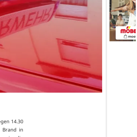
egen 14.30
n Brand in