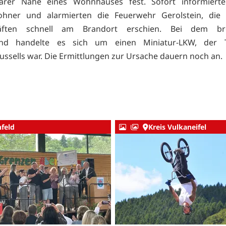
barer Nähe eines Wohnhauses fest. Sofort informierte
hner und alarmierten die Feuerwehr Gerolstein, die 
kräften schnell am Brandort erschien. Bei dem br
nd handelte es sich um einen Miniatur-LKW, der T
ussells war. Die Ermittlungen zur Ursache dauern noch an.
nfeld
Kreis Vulkaneifel