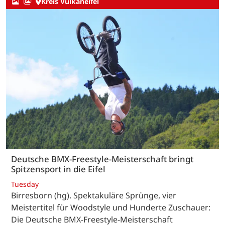
Kreis Vulkaneifel
Deutsche BMX-Freestyle-Meisterschaft bringt
Spitzensport in die Eifel
Tuesday
Birresborn (hg). Spektakuläre Sprünge, vier
Meistertitel für Woodstyle und Hunderte Zuschauer:
Die Deutsche BMX-Freestyle-Meisterschaft