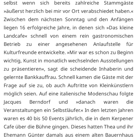
selbst wenn sich bereits zahlreiche Stammgäste
»äußerst herzlich bei mir vor Ort verabschiedet haben.«
Zwischen dem nächsten Sonntag und den Anfängen
liegen 16 erfolgreiche Jahre, in denen sich »Das kleine
Landcafe« schnell von einem rein gastronomischen
Betrieb zu einer angesehenen Anlaufstelle für
Kulturfreunde entwickelte. »Mir war es schon zu Beginn
wichtig, Kunst in monatlich wechselnden Ausstellungen
zu präsentieren«, sagt die scheidende Inhaberin und
gelernte Bankkauffrau. Schnell kamen die Gäste mit der
Frage auf sie zu, ob auch Auftritte von Kleinkünstlern
möglich seien. Auf eine italienische Modenschau folgte
Jacques Berndorf und »danach waren die
Veranstaltungen ein Selbstläufer.« In den letzten Jahren
waren es 40 bis 50 Events jährlich, die in dem Kerpener
Cafe über die Bühne gingen. Dieses hatten Thea und ihr
Ehemann Günter damals aus einem alten Bauernhaus