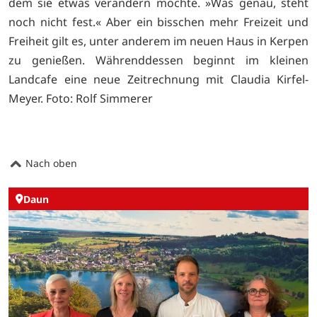
dem sie etwas verändern möchte. »Was genau, steht
noch nicht fest.« Aber ein bisschen mehr Freizeit und
Freiheit gilt es, unter anderem im neuen Haus in Kerpen
zu genießen. Währenddessen beginnt im kleinen
Landcafe eine neue Zeitrechnung mit Claudia Kirfel-
Meyer. Foto: Rolf Simmerer
Nach oben
Daun