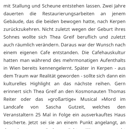
mit Stallung und Scheune entstehen lassen. Zwei Jahre
dauerten die Restaurierungsarbeiten an jenem
Gebäude, das die beiden bewogen hatte, nach Kerpen
zurückzukehren. Nicht zuletzt wegen der Geburt ihres
Sohnes wollte sich Thea Greif beruflich und zuletzt
auch räumlich verändern. Daraus war der Wunsch nach
einem eigenen Cafe entstanden. Die Cafehauskultur
hatten man während des mehrmonatigen Aufenthalts
in Wien bereits kennengelernt. Später in Kerpen - aus
dem Traum war Realität geworden - sollte sich dann ein
kulturelles Highlight an das nächste reihen. Gern
erinnert sich Thea Greif an den Kosmonauten Thomas
Reiter oder das »großartige« Musical »Mord im
Landcafe von Sascha Gutzeit, welches den
Veranstaltern 25 Mal in Folge ein ausverkauftes Haus
bescherte. Jetzt sei sie an einem Punkt angelangt, an