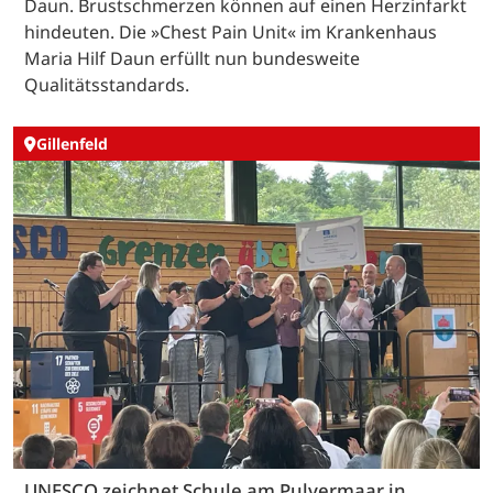
Daun. Brustschmerzen können auf einen Herzinfarkt
hindeuten. Die »Chest Pain Unit« im Krankenhaus
Maria Hilf Daun erfüllt nun bundesweite
Qualitätsstandards.
Gillenfeld
UNESCO zeichnet Schule am Pulvermaar in