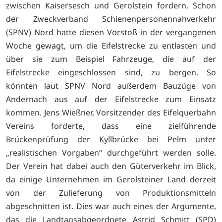
zwischen Kaisersesch und Gerolstein fordern. Schon
der Zweckverband Schienenpersonennahverkehr
(SPNV) Nord hatte diesen Vorstoß in der vergangenen
Woche gewagt, um die Eifelstrecke zu entlasten und
über sie zum Beispiel Fahrzeuge, die auf der
Eifelstrecke eingeschlossen sind, zu bergen. So
könnten laut SPNV Nord außerdem Bauzüge von
Andernach aus auf der Eifelstrecke zum Einsatz
kommen. Jens Wießner, Vorsitzender des Eifelquerbahn
Vereins forderte, dass eine zielführende
Brückenprüfung der Kyllbrücke bei Pelm unter
„realistischen Vorgaben“ durchgeführt werden solle.
Der Verein hat dabei auch den Güterverkehr im Blick,
da einige Unternehmen im Gerolsteiner Land derzeit
von der Zulieferung von Produktionsmitteln
abgeschnitten ist. Dies war auch eines der Argumente,
das die Landtagsabgeordnete Astrid Schmitt (SPD)