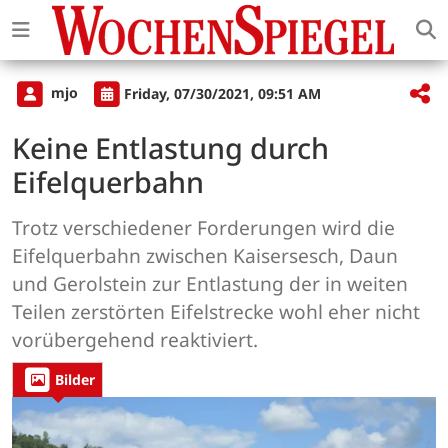
mjo
Friday, 07/30/2021, 09:51 AM
Keine Entlastung durch
Eifelquerbahn
Trotz verschiedener Forderungen wird die
Eifelquerbahn zwischen Kaisersesch, Daun
und Gerolstein zur Entlastung der in weiten
Teilen zerstörten Eifelstrecke wohl eher nicht
vorübergehend reaktiviert.
Bilder