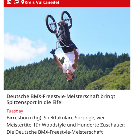
Kreis Vulkaneifel
Deutsche BMX-Freestyle-Meisterschaft bringt
Spitzensport in die Eifel
Tuesday
Birresborn (hg). Spektakuläre Sprünge, vier
Meistertitel für Woodstyle und Hunderte Zuschauer:
Die Deutsche BMX-Freestyle-Meisterschaft