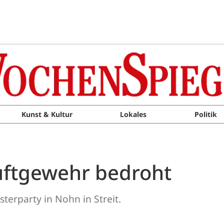
Kunst & Kultur
Lokales
Politik
Luftgewehr bedroht
terparty in Nohn in Streit.