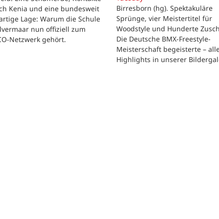
Birresborn (hg). Spektakuläre
ach Kenia und eine bundesweit
Sprünge, vier Meistertitel für
artige Lage: Warum die Schule
Woodstyle und Hunderte Zusch
vermaar nun offiziell zum
Die Deutsche BMX-Freestyle-
O-Netzwerk gehört.
Meisterschaft begeisterte – all
Highlights in unserer Bildergal