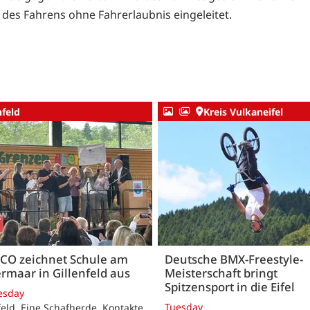
 des Fahrens ohne Fahrerlaubnis eingeleitet.
nfeld
Kreis Vulkaneifel
CO zeichnet Schule am
Deutsche BMX-Freestyle-
rmaar in Gillenfeld aus
Meisterschaft bringt
Spitzensport in die Eifel
esday
Tuesday
feld. Eine Schafherde, Kontakte