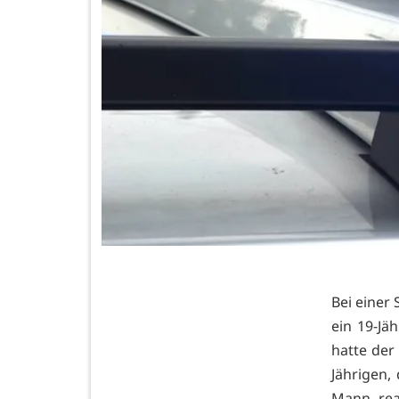
Bei einer
ein 19-Jä
hatte der
Jährigen,
Mann rea